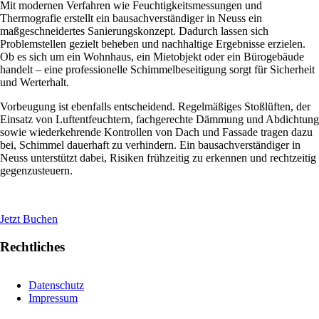
Mit modernen Verfahren wie Feuchtigkeitsmessungen und
Thermografie erstellt ein bausachverständiger in Neuss ein
maßgeschneidertes Sanierungskonzept. Dadurch lassen sich
Problemstellen gezielt beheben und nachhaltige Ergebnisse erzielen.
Ob es sich um ein Wohnhaus, ein Mietobjekt oder ein Bürogebäude
handelt – eine professionelle Schimmelbeseitigung sorgt für Sicherheit
und Werterhalt.
Vorbeugung ist ebenfalls entscheidend. Regelmäßiges Stoßlüften, der
Einsatz von Luftentfeuchtern, fachgerechte Dämmung und Abdichtung
sowie wiederkehrende Kontrollen von Dach und Fassade tragen dazu
bei, Schimmel dauerhaft zu verhindern. Ein bausachverständiger in
Neuss unterstützt dabei, Risiken frühzeitig zu erkennen und rechtzeitig
gegenzusteuern.
Jetzt Buchen
Rechtliches
Datenschutz
Impressum