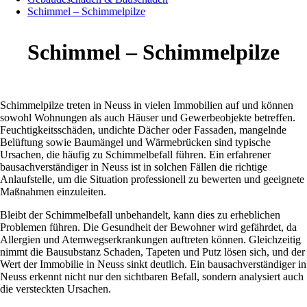
Schimmel – Schimmelpilze
Schimmel – Schimmelpilze
Schimmelpilze treten in Neuss in vielen Immobilien auf und können
sowohl Wohnungen als auch Häuser und Gewerbeobjekte betreffen.
Feuchtigkeitsschäden, undichte Dächer oder Fassaden, mangelnde
Belüftung sowie Baumängel und Wärmebrücken sind typische
Ursachen, die häufig zu Schimmelbefall führen. Ein erfahrener
bausachverständiger in Neuss ist in solchen Fällen die richtige
Anlaufstelle, um die Situation professionell zu bewerten und geeignete
Maßnahmen einzuleiten.
Bleibt der Schimmelbefall unbehandelt, kann dies zu erheblichen
Problemen führen. Die Gesundheit der Bewohner wird gefährdet, da
Allergien und Atemwegserkrankungen auftreten können. Gleichzeitig
nimmt die Bausubstanz Schaden, Tapeten und Putz lösen sich, und der
Wert der Immobilie in Neuss sinkt deutlich. Ein bausachverständiger in
Neuss erkennt nicht nur den sichtbaren Befall, sondern analysiert auch
die versteckten Ursachen.